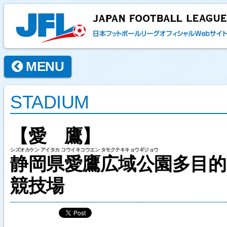
MENU
STADIUM
【愛 鷹】
シズオカケン アイタカ コウイキコウエン タモクテキキョウギジョウ
静岡県愛鷹広域公園多目的
競技場