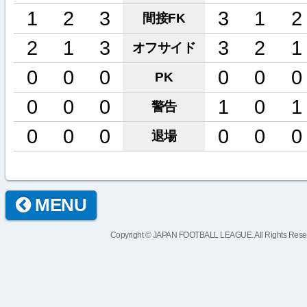
1
2
3
3
1
2
間接FK
2
1
3
3
2
1
オフサイド
0
0
0
0
0
0
PK
0
0
0
1
0
1
警告
0
0
0
0
0
0
退場
MENU
Copyright © JAPAN FOOTBALL LEAGUE. All Rights Rese