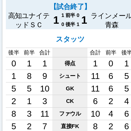
【試合終了】
高知ユナイテ
ラインメー
1
前半
0
1
1
ッドＳＣ
青森
0
後半
1
スタッツ
後半
前半
合計
合計
前半
後
0
1
1
1
0
1
得点
1
8
9
11
6
5
シュート
5
5
10
11
6
5
GK
2
1
3
6
2
4
CK
8
3
11
10
4
6
ファウル
5
2
7
8
2
6
直接FK