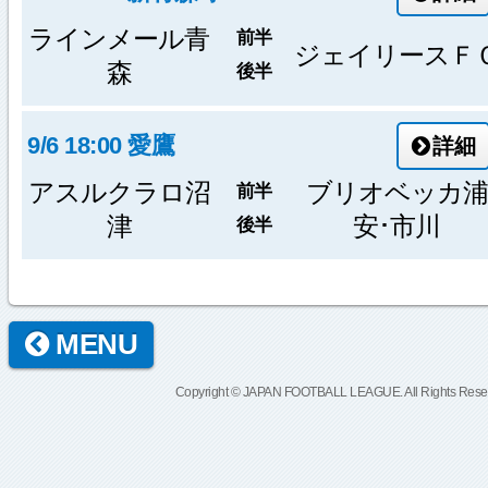
ラインメール青
前半
ジェイリースＦ
森
後半
9/6 18:00 愛鷹
詳細
アスルクラロ沼
ブリオベッカ浦
前半
津
安･市川
後半
MENU
Copyright © JAPAN FOOTBALL LEAGUE. All Rights Rese