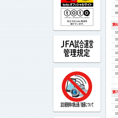
0
0
第
1
1
1
1
1
1
1
第
1
1
1