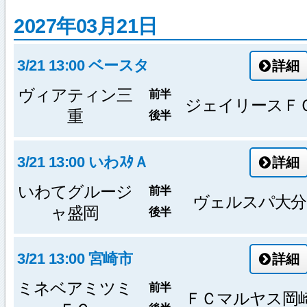
2027年03月21日
3/21 13:00 ベースタ
詳細
ヴィアティン三
前半
ジェイリースＦ
重
後半
3/21 13:00 いわｽﾀＡ
詳細
いわてグルージ
前半
ヴェルスパ大分
ャ盛岡
後半
3/21 13:00 宮崎市
詳細
ミネベアミツミ
前半
ＦＣマルヤス岡