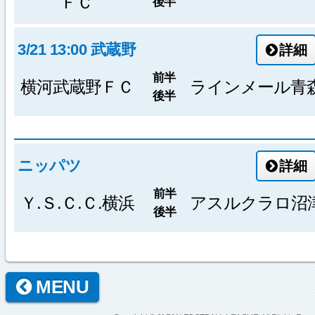
ＦＣ
後半
3/21 13:00 武蔵野
詳細
前半
横河武蔵野ＦＣ
ラインメール青
後半
ニッパツ
詳細
前半
Ｙ.Ｓ.Ｃ.Ｃ.横浜
アスルクラロ沼
後半
MENU