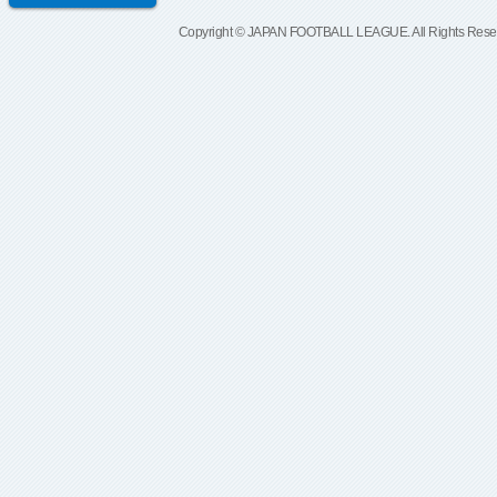
Copyright © JAPAN FOOTBALL LEAGUE. All Rights Rese