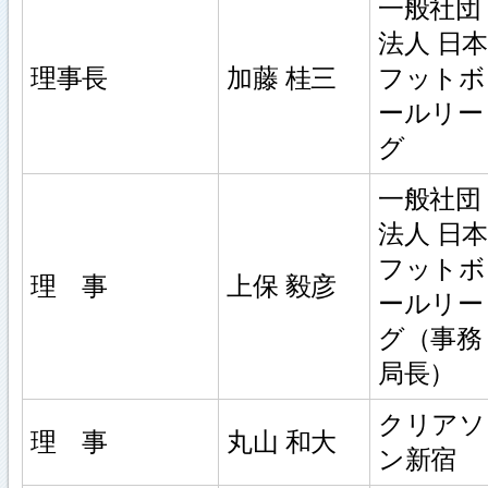
一般社団
法人 日本
理事長
加藤 桂三
フットボ
ールリー
グ
一般社団
法人 日本
フットボ
理 事
上保 毅彦
ールリー
グ（事務
局長）
クリアソ
理 事
丸山 和大
ン新宿