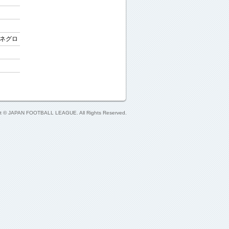
テネグロ
ht © JAPAN FOOTBALL LEAGUE. All Rights Reserved.