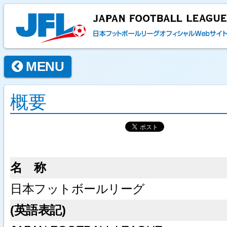
MENU
概要
名 称
日本フットボールリーグ
(英語表記)