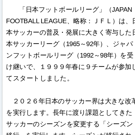
「日本フットボールリーグ」（JAPAN
FOOTBALL LEAGUE、略称：ＪＦＬ）は、
本サッカーの普及・発展に大きく寄与した
本サッカーリーグ（1965～92年）、ジャパ
ンフットボールリーグ（1992～98年）を受
け継いで、１９９９年春に９チームが参加
てスタートしました。
２０２６年日本のサッカー界は大きな改
を実行します。長年に渡り課題としてきた
サッカーのシーズンを変更する「シーズン