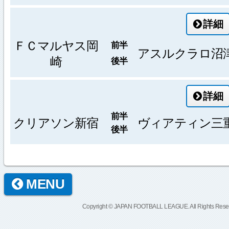
詳細
ＦＣマルヤス岡
前半
アスルクラロ沼
崎
後半
詳細
前半
クリアソン新宿
ヴィアティン三
後半
MENU
Copyright © JAPAN FOOTBALL LEAGUE. All Rights Rese