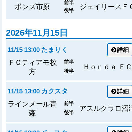
前半
ボンズ市原
ジェイリースＦ
後半
2026年11月15日
11/15 13:00 たまりく
詳細
ＦＣティアモ枚
前半
Ｈｏｎｄａ ＦＣ
方
後半
11/15 13:00 カクスタ
詳細
ラインメール青
前半
アスルクラロ沼
森
後半