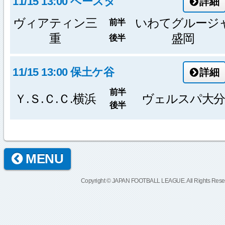
11/15 13:00 ベースタ
詳細
ヴィアティン三
いわてグルージ
前半
重
盛岡
後半
11/15 13:00 保土ケ谷
詳細
前半
Ｙ.Ｓ.Ｃ.Ｃ.横浜
ヴェルスパ大分
後半
MENU
Copyright © JAPAN FOOTBALL LEAGUE. All Rights Rese