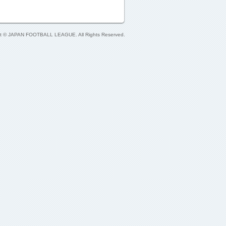
ht © JAPAN FOOTBALL LEAGUE. All Rights Reserved.