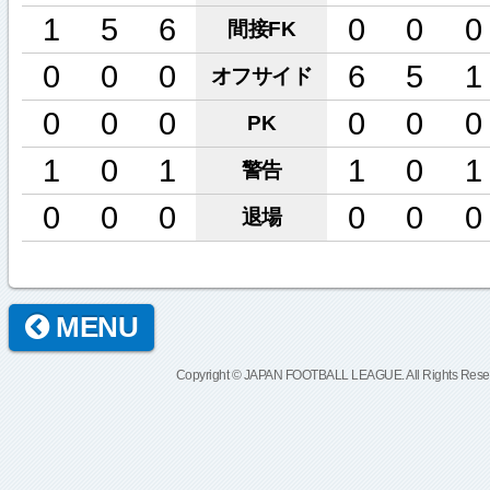
1
5
6
0
0
0
間接FK
0
0
0
6
5
1
オフサイド
0
0
0
0
0
0
PK
1
0
1
1
0
1
警告
0
0
0
0
0
0
退場
MENU
Copyright © JAPAN FOOTBALL LEAGUE. All Rights Rese