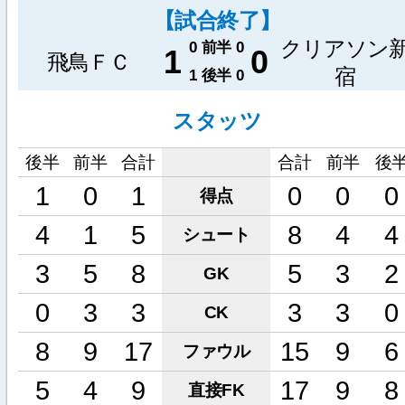
【試合終了】
クリアソン
0
前半
0
1
0
飛鳥ＦＣ
宿
1
後半
0
スタッツ
後半
前半
合計
合計
前半
後
1
0
1
0
0
0
得点
4
1
5
8
4
4
シュート
3
5
8
5
3
2
GK
0
3
3
3
3
0
CK
8
9
17
15
9
6
ファウル
5
4
9
17
9
8
直接FK