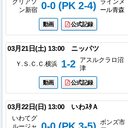
クリアソ
ラインメ
0-0 (PK 2-4)
ン新宿
ール青森
動画
公式記録
03月21日(土)
13:00
ニッパツ
アスルクラロ沼
1-2
Ｙ.Ｓ.Ｃ.Ｃ.横浜
津
動画
公式記録
03月22日(日)
13:00
いわｽﾀＡ
いわてグ
ボンズ市
0-0 (PK 3-5)
ルージャ