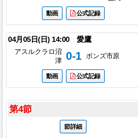
動画
公式記録
04月05日(日)
14:00
愛鷹
アスルクラロ沼
0-1
ボンズ市原
津
動画
公式記録
第4節
節詳細