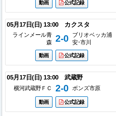
動画
公式記録
05月17日(日)
13:00
カクスタ
ラインメール青
ブリオベッカ浦
2-0
森
安･市川
動画
公式記録
05月17日(日)
13:00
武蔵野
2-0
横河武蔵野ＦＣ
ボンズ市原
動画
公式記録