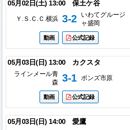
05月02日(土)
13:00
保土ケ谷
いわてグルージ
3-2
Ｙ.Ｓ.Ｃ.Ｃ.横浜
ャ盛岡
動画
公式記録
05月03日(日)
13:00
カクスタ
ラインメール青
3-1
ボンズ市原
森
動画
公式記録
05月03日(日)
14:00
愛鷹