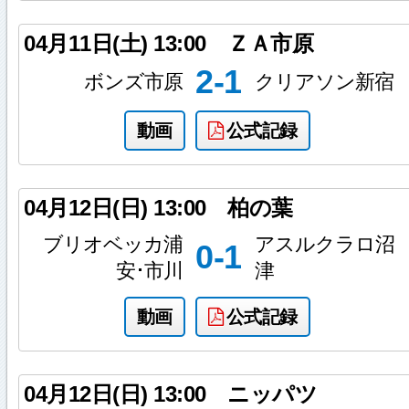
04月11日(土)
13:00
ＺＡ市原
2-1
ボンズ市原
クリアソン新宿
動画
公式記録
04月12日(日)
13:00
柏の葉
ブリオベッカ浦
アスルクラロ沼
0-1
安･市川
津
動画
公式記録
04月12日(日)
13:00
ニッパツ