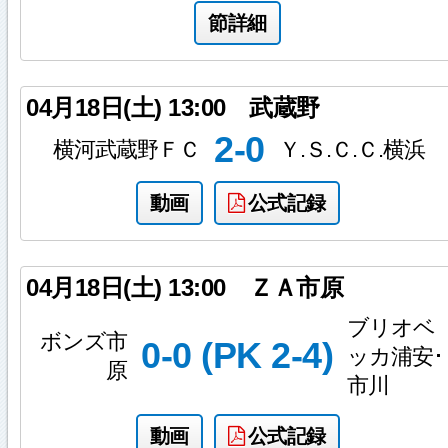
節詳細
04月18日(土)
13:00
武蔵野
2-0
横河武蔵野ＦＣ
Ｙ.Ｓ.Ｃ.Ｃ.横浜
動画
公式記録
04月18日(土)
13:00
ＺＡ市原
ブリオベ
ボンズ市
0-0 (PK 2-4)
ッカ浦安･
原
市川
動画
公式記録