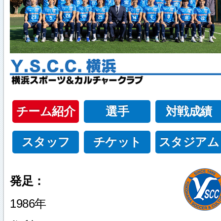
チーム紹介
選手
対戦成績
スタッフ
チケット
スタジアム
発足：
1986年