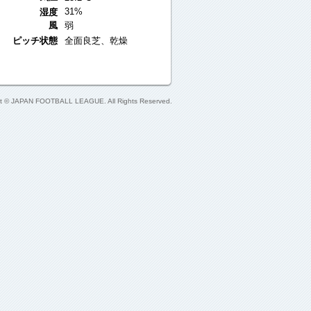
31%
湿度
風
弱
ピッチ状態
全面良芝、乾燥
ht © JAPAN FOOTBALL LEAGUE. All Rights Reserved.