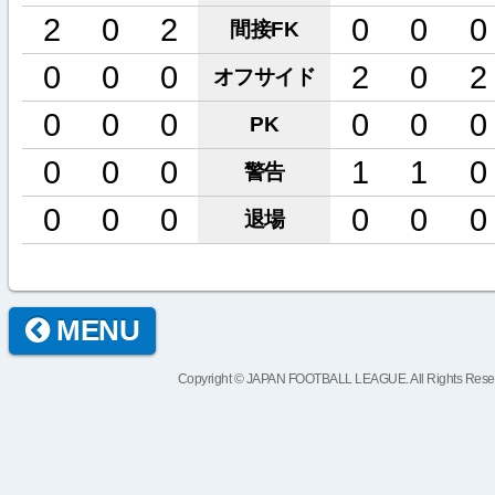
2
0
2
0
0
0
間接FK
0
0
0
2
0
2
オフサイド
0
0
0
0
0
0
PK
0
0
0
1
1
0
警告
0
0
0
0
0
0
退場
MENU
Copyright © JAPAN FOOTBALL LEAGUE. All Rights Rese