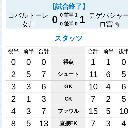
【試合終了】
コバルトーレ
テゲバジャ
0
前半
1
0
1
女川
ロ宮崎
0
後半
0
スタッツ
後半
前半
合計
合計
前半
後
0
0
0
1
1
0
得点
2
5
7
11
6
5
シュート
3
3
6
10
4
6
GK
2
1
3
7
2
5
CK
4
3
7
15
5
1
ファウル
8
5
13
7
3
4
直接FK