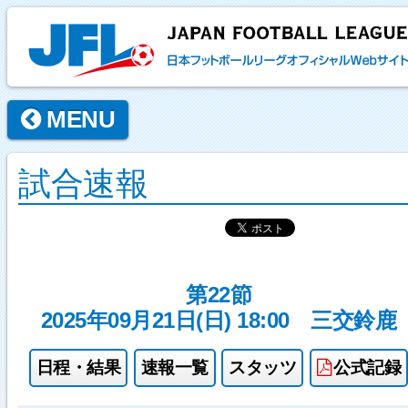
MENU
試合速報
第22節
2025年09月21日(日) 18:00
三交鈴鹿
日程・結果
速報一覧
スタッツ
公式記録