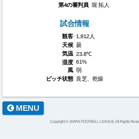
第4の審判員
堀 拓人
試合情報
観客
1,912人
天候
曇
気温
23.8℃
61%
湿度
風
弱
ピッチ状態
良芝、乾燥
MENU
Copyright © JAPAN FOOTBALL LEAGUE. All Rights Rese