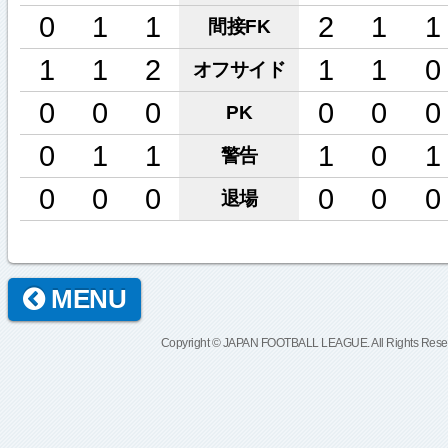
0
1
1
2
1
1
間接FK
1
1
2
1
1
0
オフサイド
0
0
0
0
0
0
PK
0
1
1
1
0
1
警告
0
0
0
0
0
0
退場
MENU
Copyright © JAPAN FOOTBALL LEAGUE. All Rights Rese