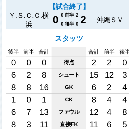
【試合終了】
Ｙ.Ｓ.Ｃ.Ｃ.横
0
前半
2
0
2
沖縄ＳＶ
浜
0
後半
0
スタッツ
後半
前半
合計
合計
前半
後
0
0
0
2
2
0
得点
6
2
8
15
12
3
シュート
8
8
16
6
2
4
GK
1
0
1
8
4
4
CK
6
7
13
12
4
8
ファウル
8
3
11
11
6
5
直接FK