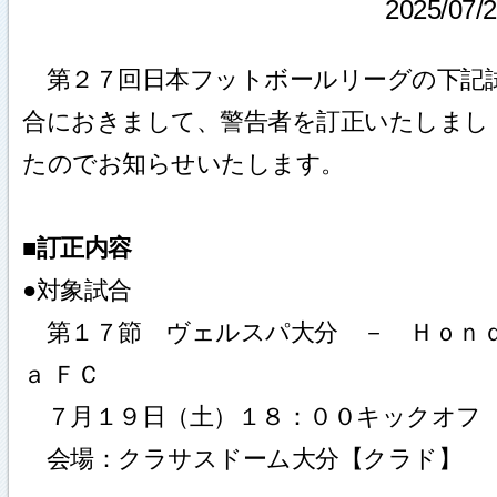
2025/07/
第２７回日本フットボールリーグの下記
合におきまして、警告者を訂正いたしまし
たのでお知らせいたします。
■訂正内容
●対象試合
第１７節 ヴェルスパ大分 － Ｈｏｎ
ａ ＦＣ
７月１９日（土）１８：００キックオフ
会場：クラサスドーム大分【クラド】