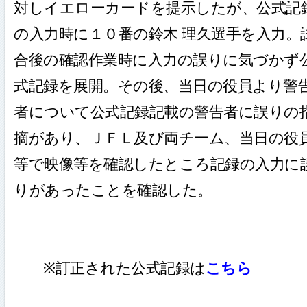
対しイエローカードを提示したが、公式記
の入力時に１０番の鈴木 理久選手を入力。
合後の確認作業時に入力の誤りに気づかず
式記録を展開。その後、当日の役員より警
者について公式記録記載の警告者に誤りの
摘があり、ＪＦＬ及び両チーム、当日の役
等で映像等を確認したところ記録の入力に
りがあったことを確認した。
※訂正された公式記録は
こちら