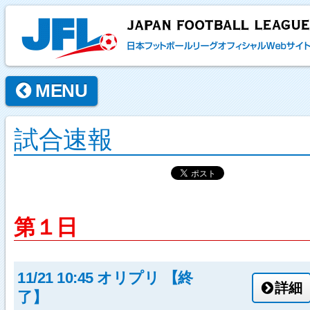
MENU
試合速報
第１日
11/21 10:45 オリプリ 【終
詳細
了】