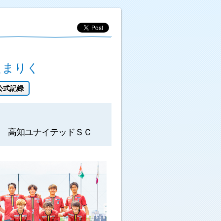
たまりく
公式記録
高知ユナイテッドＳＣ