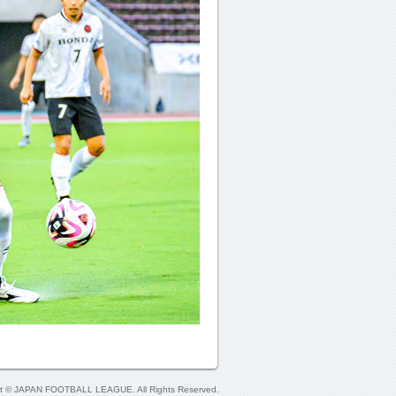
ht © JAPAN FOOTBALL LEAGUE. All Rights Reserved.