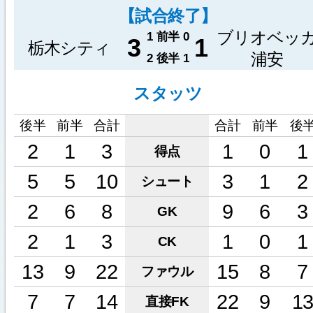
【試合終了】
ブリオベッ
1
前半
0
3
1
栃木シティ
浦安
2
後半
1
スタッツ
後半
前半
合計
合計
前半
後
2
1
3
1
0
1
得点
5
5
10
3
1
2
シュート
2
6
8
9
6
3
GK
2
1
3
1
0
1
CK
13
9
22
15
8
7
ファウル
7
7
14
22
9
1
直接FK