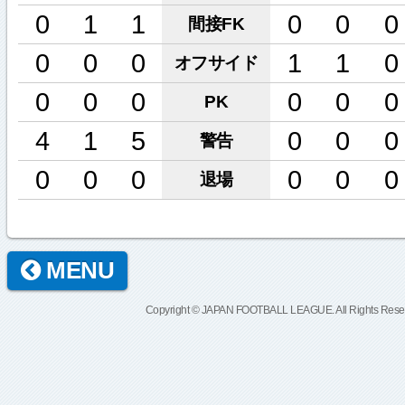
0
1
1
0
0
0
間接FK
0
0
0
1
1
0
オフサイド
0
0
0
0
0
0
PK
4
1
5
0
0
0
警告
0
0
0
0
0
0
退場
MENU
Copyright © JAPAN FOOTBALL LEAGUE. All Rights Rese