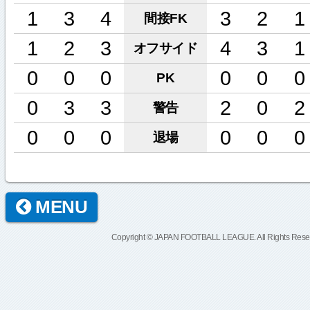
1
3
4
3
2
1
間接FK
1
2
3
4
3
1
オフサイド
0
0
0
0
0
0
PK
0
3
3
2
0
2
警告
0
0
0
0
0
0
退場
MENU
Copyright © JAPAN FOOTBALL LEAGUE. All Rights Rese