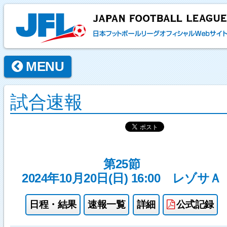
MENU
試合速報
第25節
2024年10月20日(日) 16:00
レゾサＡ
日程・結果
速報一覧
詳細
公式記録