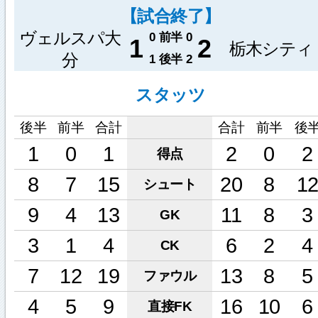
【試合終了】
ヴェルスパ大
0
前半
0
1
2
栃木シティ
分
1
後半
2
スタッツ
後半
前半
合計
合計
前半
後
1
0
1
2
0
2
得点
8
7
15
20
8
1
シュート
9
4
13
11
8
3
GK
3
1
4
6
2
4
CK
7
12
19
13
8
5
ファウル
4
5
9
16
10
6
直接FK