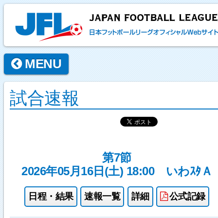
MENU
試合速報
第7節
2026年05月16日(土) 18:00
いわｽﾀＡ
日程・結果
速報一覧
詳細
公式記録