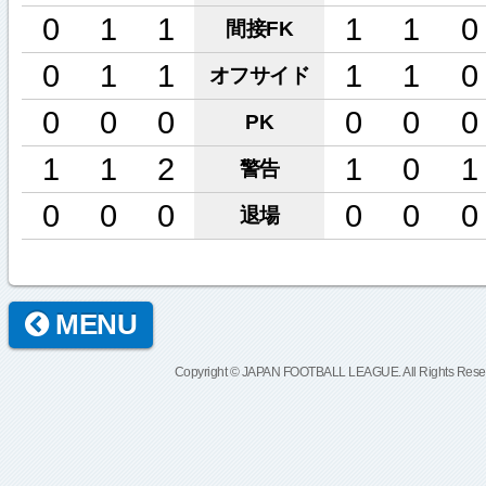
0
1
1
1
1
0
間接FK
0
1
1
1
1
0
オフサイド
0
0
0
0
0
0
PK
1
1
2
1
0
1
警告
0
0
0
0
0
0
退場
MENU
Copyright © JAPAN FOOTBALL LEAGUE. All Rights Rese