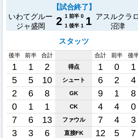
【試合終了】
いわてグルー
アスルクラ
1
前半
0
2
1
ジャ盛岡
沼津
1
後半
1
スタッツ
後半
前半
合計
合計
前半
後
1
1
2
1
0
1
得点
5
5
10
6
2
4
シュート
2
6
8
9
1
8
GK
0
1
1
4
4
0
CK
7
6
13
7
4
3
ファウル
3
3
6
12
5
7
直接FK